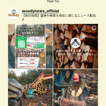
Page Top
woodynews_official
【毎日投稿】森林や林業を身近に感じるニュース配信
♪