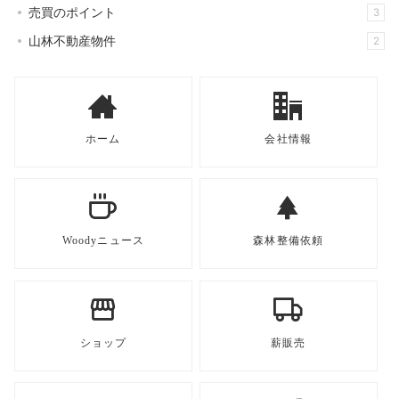
ン
売買のポイント
3
山林不動産物件
2
ホーム
会社情報
Woodyニュース
森林整備依頼
ショップ
薪販売