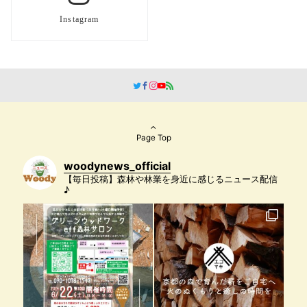
Instagram
Page Top
woodynews_official
【毎日投稿】森林や林業を身近に感じるニュース配信
♪